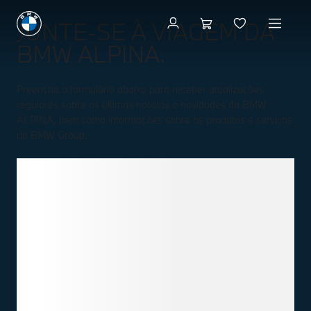
JUNTE-SE À VIAGEM DA
BMW ALPINA.
Preencha o formulário abaixo para receber atualizações
regulares sobre as últimas notícias e novidades da BMW
ALPINA, bem como informações sobre os produtos e serviços
do BMW Group.