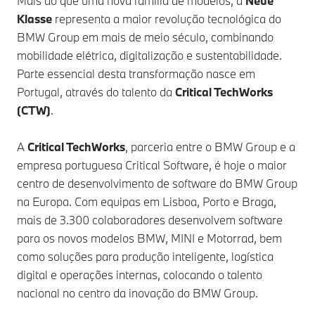
Mais do que uma nova família de modelos, a
Neue
Klasse
representa a maior revolução tecnológica do
BMW Group em mais de meio século, combinando
mobilidade elétrica, digitalização e sustentabilidade.
Parte essencial desta transformação nasce em
Portugal, através do talento da
Critical TechWorks
(CTW)
.
A
Critical TechWorks
, parceria entre o BMW Group e a
empresa portuguesa Critical Software, é hoje o maior
centro de desenvolvimento de software do BMW Group
na Europa. Com equipas em Lisboa, Porto e Braga,
mais de 3.300 colaboradores desenvolvem software
para os novos modelos BMW, MINI e Motorrad, bem
como soluções para produção inteligente, logística
digital e operações internas, colocando o talento
nacional no centro da inovação do BMW Group.