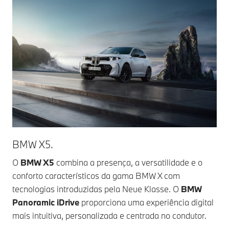
BMW X5.
O
BMW X5
combina a presença, a versatilidade e o
conforto característicos da gama BMW X com
tecnologias introduzidas pela Neue Klasse. O
BMW
Panoramic iDrive
proporciona uma experiência digital
mais intuitiva, personalizada e centrada no condutor.