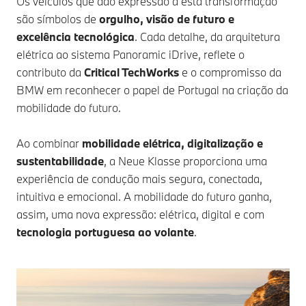
Os veículos que dão expressão a esta transformação
são símbolos de
orgulho, visão de futuro e
excelência tecnológica
. Cada detalhe, da arquitetura
elétrica ao sistema Panoramic iDrive, reflete o
contributo da
Critical TechWorks
e o compromisso da
BMW em reconhecer o papel de Portugal na criação da
mobilidade do futuro.
Ao combinar
mobilidade elétrica, digitalização e
sustentabilidade
, a Neue Klasse proporciona uma
experiência de condução mais segura, conectada,
intuitiva e emocional. A mobilidade do futuro ganha,
assim, uma nova expressão: elétrica, digital e com
tecnologia portuguesa ao volante
.