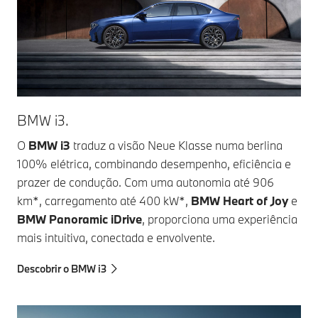
BMW i3.
O
BMW i3
traduz a visão Neue Klasse numa berlina
100% elétrica, combinando desempenho, eficiência e
prazer de condução. Com uma autonomia até 906
km*, carregamento até 400 kW*,
BMW Heart of Joy
e
BMW Panoramic iDrive
, proporciona uma experiência
mais intuitiva, conectada e envolvente.
Descobrir o BMW i3