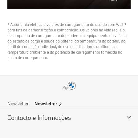
* Autonomia elétrica e valores de carregamento de acordo com WLTP
para fins de demonstração e comparação. Os valores na vida real e o
desempenho de carregamento dependem do equipamento do veículo,
do estado de carga e saúde da bateria, da temperatura da bateria, do
perfil de condução individual, do uso de utilizadores auxiliares, da
temperatura ambiente e da potência de carregamento fornecida no
posto de carregamento.
Newsletter.
Newsletter
Contacto e Informações