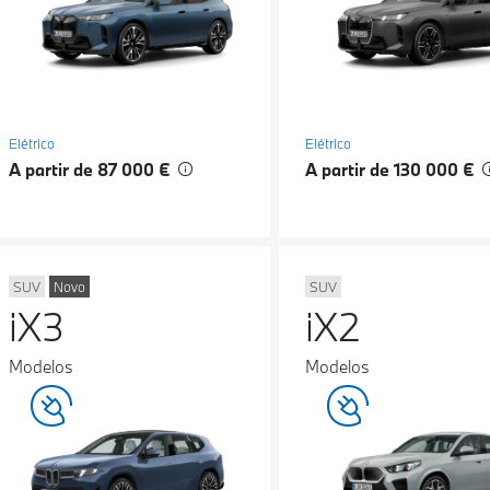
Elétrico
Elétrico
A partir de 87 000 €
A partir de 130 000 €
SUV
Novo
SUV
iX3
iX2
Modelos
Modelos