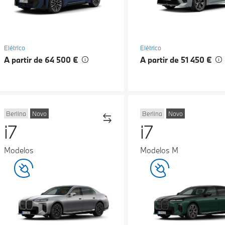
Elétrico
Elétrico
A partir de 64 500 €
A partir de 51 450 €
Berlina
Novo
Berlina
Novo
i7
i7
Modelos
Modelos M