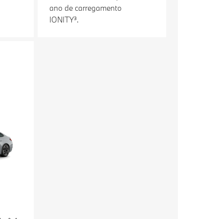
ano de carregamento
IONITY³.