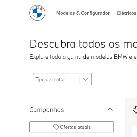
Modelos & Configurador
Elétricos
Descubra todos os m
Explore toda a gama de modelos BMW e enc
Campanhas
Ofertas atuais