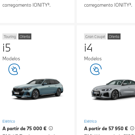
carregamento IONITY³.
carregamento IONITY³.
Touring
Oferta
Gran Coupé
Oferta
i5
i4
Modelos
Modelos
Elétrico
Elétrico
A partir de 75 000 €
A partir de 57 950 €