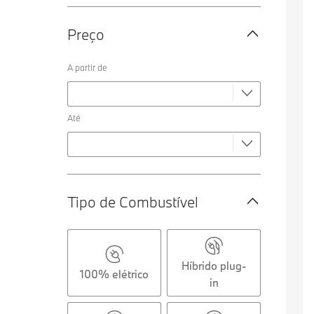
Preço
A partir de
Até
Tipo de Combustível
Híbrido plug-
100% elétrico
in