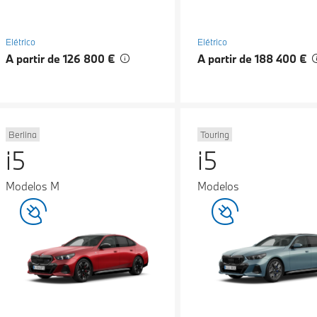
Elétrico
Elétrico
A partir de 126 800 €
A partir de 188 400 €
Berlina
Touring
i5
i5
Modelos M
Modelos