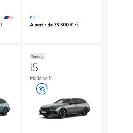
Elétrico
A partir de 73 500 €
Touring
i5
Modelos M