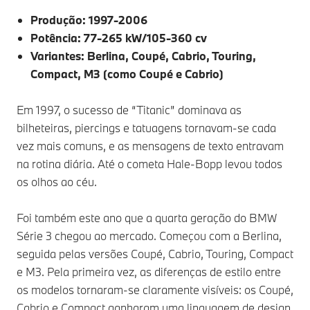
Produção: 1997-2006
Potência: 77-265 kW/105-360 cv
Variantes: Berlina, Coupé, Cabrio, Touring,
Compact, M3 (como Coupé e Cabrio)
Em 1997, o sucesso de “Titanic” dominava as
bilheteiras, piercings e tatuagens tornavam-se cada
vez mais comuns, e as mensagens de texto entravam
na rotina diária. Até o cometa Hale-Bopp levou todos
os olhos ao céu.
Foi também este ano que a quarta geração do BMW
Série 3 chegou ao mercado. Começou com a Berlina,
seguida pelas versões Coupé, Cabrio, Touring, Compact
e M3. Pela primeira vez, as diferenças de estilo entre
os modelos tornaram-se claramente visíveis: os Coupé,
Cabrio e Compact ganharam uma linguagem de design