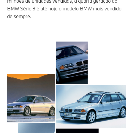
milhões de unidades vendidas, a quarta geração do
BMW Série 3 é até hoje o modelo BMW mais vendido
de sempre.