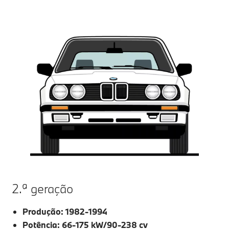
2.ª geração
Produção: 1982-1994
Potência: 66-175 kW/90-238 cv