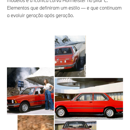
modelos e a icónica curva Hofmeister no pilar C.
Elementos que definiram um estilo — e que continuam
a evoluir geração após geração.