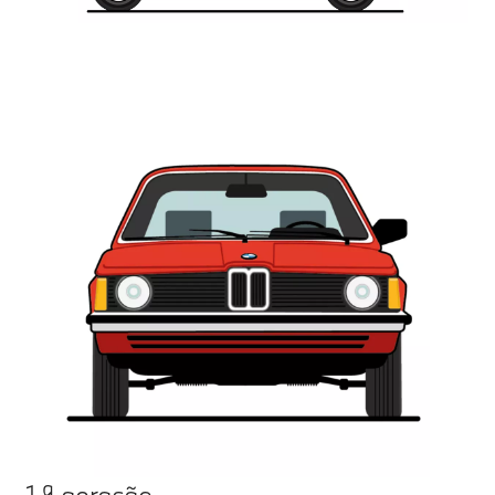
1.ª geração