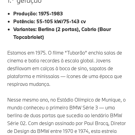
Produção: 1975-1983
Potência: 55-105 kW/75-143 cv
Variantes: Berlina (2 portas), Cabrio (Baur
Topcabriolet)
Estamos em 1975. O filme “Tubarão” enchia salas de
cinema e batia recordes à escala global. Jovens
desfilavam em calças à boca de sino, sapatos de
plataforma e minissaias — ícones de uma época que
respirava mudança.
Nesse mesmo ano, no Estádio Olímpico de Munique, o
mundo conheceu o primeiro BMW Série 3 — uma
berlina de duas portas que sucedia ao lendário BMW
Série 02. Com design assinado por Paul Bracq, Diretor
de Design da BMW entre 1970 e 1974, esta estreia