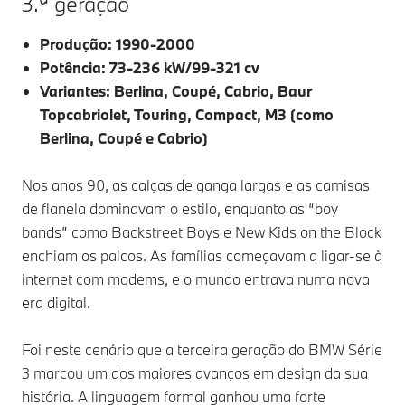
3.ª geração
Produção: 1990-2000
Potência: 73-236 kW/99-321 cv
Variantes: Berlina, Coupé, Cabrio, Baur
Topcabriolet, Touring, Compact, M3 (como
Berlina, Coupé e Cabrio)
Nos anos 90, as calças de ganga largas e as camisas
de flanela dominavam o estilo, enquanto as “boy
bands” como Backstreet Boys e New Kids on the Block
enchiam os palcos. As famílias começavam a ligar-se à
internet com modems, e o mundo entrava numa nova
era digital.
Foi neste cenário que a terceira geração do BMW Série
3 marcou um dos maiores avanços em design da sua
história. A linguagem formal ganhou uma forte