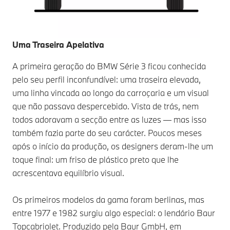
Uma Traseira Apelativa
A primeira geração do BMW Série 3 ficou conhecida
pelo seu perfil inconfundível: uma traseira elevada,
uma linha vincada ao longo da carroçaria e um visual
que não passava despercebido. Vista de trás, nem
todos adoravam a secção entre as luzes — mas isso
também fazia parte do seu carácter. Poucos meses
após o início da produção, os designers deram-lhe um
toque final: um friso de plástico preto que lhe
acrescentava equilíbrio visual.
Os primeiros modelos da gama foram berlinas, mas
entre 1977 e 1982 surgiu algo especial: o lendário Baur
Topcabriolet. Produzido pela Baur GmbH, em