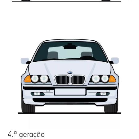
4.ª geração