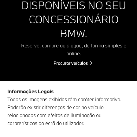
DISPONÍVEIS NO SEU
CONCESSIONÁRIO
BMW.
Reserve, compre ou alugue, de forma simples e
online.
Procurar veículos
Informações Legais
Todas as imagens exibidas têm caráter informativo.
Poderão existir diferenças de cor no veículo
relacionadas com efeitos de iluminação ou
caraterísticas do ecrã do utilizador.