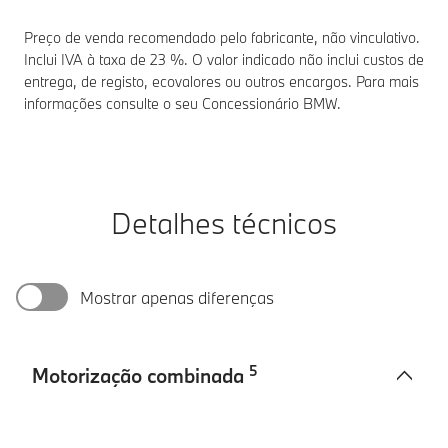
Preço de venda recomendado pelo fabricante, não vinculativo.
Inclui IVA à taxa de 23 %. O valor indicado não inclui custos de
entrega, de registo, ecovalores ou outros encargos. Para mais
informações consulte o seu Concessionário BMW.
Detalhes técnicos
Mostrar apenas diferenças
5
Motorização combinada
Motorização
BMW