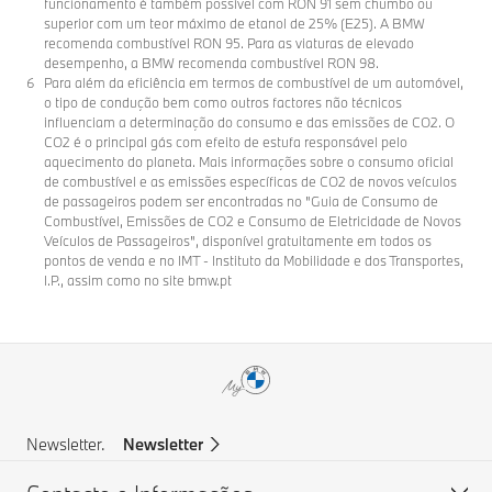
funcionamento é também possível com RON 91 sem chumbo ou
superior com um teor máximo de etanol de 25% (E25). A BMW
recomenda combustível RON 95. Para as viaturas de elevado
desempenho, a BMW recomenda combustível RON 98.
Para além da eficiência em termos de combustível de um automóvel,
o tipo de condução bem como outros factores não técnicos
influenciam a determinação do consumo e das emissões de CO2. O
CO2 é o principal gás com efeito de estufa responsável pelo
aquecimento do planeta. Mais informações sobre o consumo oficial
de combustível e as emissões específicas de CO2 de novos veículos
de passageiros podem ser encontradas no "Guia de Consumo de
Combustível, Emissões de CO2 e Consumo de Eletricidade de Novos
Veículos de Passageiros", disponível gratuitamente em todos os
pontos de venda e no IMT - Instituto da Mobilidade e dos Transportes,
I.P., assim como no site bmw.pt
Newsletter.
Newsletter