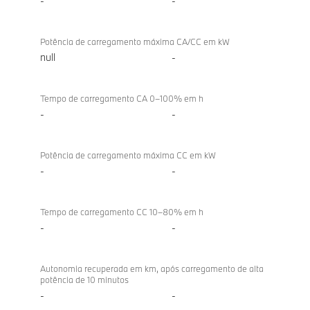
-
-
Potência de carregamento máxima CA/CC em kW
null
-
Tempo de carregamento CA 0–100% em h
-
-
Potência de carregamento máxima CC em kW
-
-
Tempo de carregamento CC 10–80% em h
-
-
Autonomia recuperada em km, após carregamento de alta
potência de 10 minutos
-
-