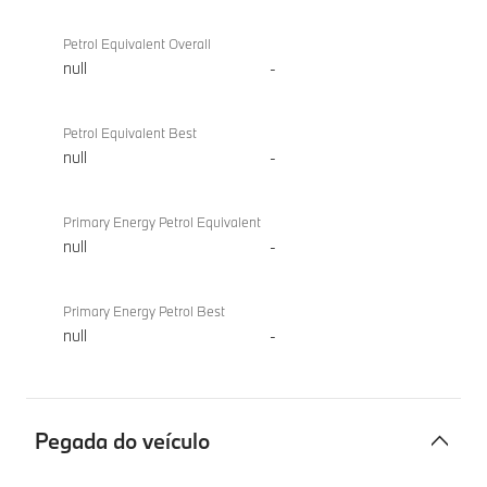
Petrol Equivalent Overall
null
-
Petrol Equivalent Best
null
-
Primary Energy Petrol Equivalent
null
-
Primary Energy Petrol Best
null
-
Pegada do veículo