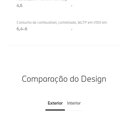
4,6
-
Consumo de combustível, combinado, WLTP em l/100 km
6,4–6
-
Comparação do Design
Exterior
Interior