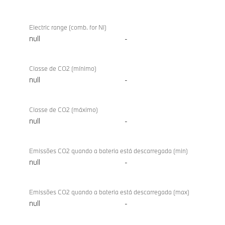
Electric range (comb. for NI)
null
-
Classe de CO2 (mínimo)
null
-
Classe de CO2 (máximo)
null
-
Emissões CO2 quando a bateria está descarregada (min)
null
-
Emissões CO2 quando a bateria está descarregada (max)
null
-