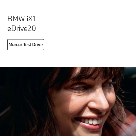
BMW iX1
eDrive20
Marcar Test Drive