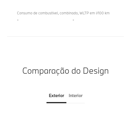
Consumo de combustível, combinado, WLTP em l/100 km
-
-
Comparação do Design
Exterior
Interior