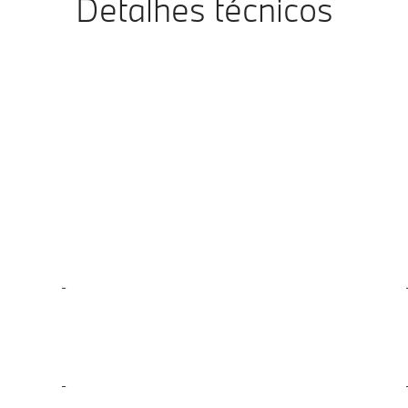
Detalhes técnicos
-
-