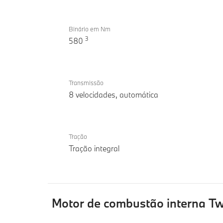
Binário em Nm
3
580
Transmissão
8 velocidades, automática
Tração
Tração integral
Motor de combustão interna T