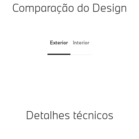
Comparação do Design
Exterior
Interior
Detalhes técnicos