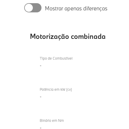
Mostrar apenas diferenças
Motorização combinada
Motorização
combinada
Tipo de Combustível
-
Potência em kW (cv)
-
Binário em Nm
-