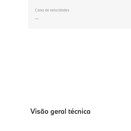
Caixa de velocidades
--
Visão geral técnica
Visão