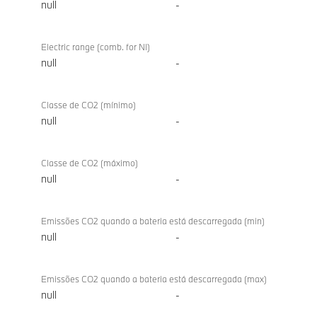
null
-
Electric range (comb. for NI)
null
-
Classe de CO2 (mínimo)
null
-
Classe de CO2 (máximo)
null
-
Emissões CO2 quando a bateria está descarregada (min)
null
-
Emissões CO2 quando a bateria está descarregada (max)
null
-