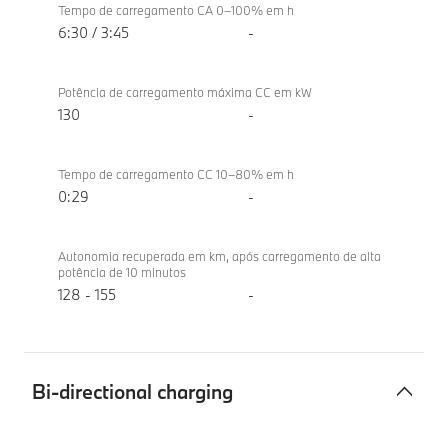
Tempo de carregamento CA 0–100% em h
6:30 / 3:45
-
Potência de carregamento máxima CC em kW
130
-
Tempo de carregamento CC 10–80% em h
0:29
-
Autonomia recuperada em km, após carregamento de alta
potência de 10 minutos
128 - 155
-
Bi-directional charging
Bi-
BMW