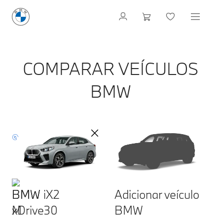
COMPARAR VEÍCULOS
BMW
BMW iX2
Adicionar veículo
xDrive30
BMW