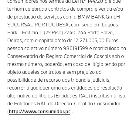
consumidores nos termos da Lei n.º 144/2015 e que
tenham celebrado contratos de compra e venda e/ou
de prestação de serviços com a BMW BANK GmbH -
SUCURSAL PORTUGUESA, com sede em Lagoas
Park - Edifício 11 (2º Piso) 2740-244 Porto Salvo,
Oeiras, com o capital afeto de 12.271.005,00 Euros,
pessoa colectiva número 980191599 e matriculada na
Conservatória do Registo Comercial de Cascais sob o
mesmo número, poderão, em caso de litígio tendo por
objeto aqueles contratos e sem prejuízo da
possibilidade de recurso aos tribunais judiciais,
recorrer a qualquer uma das entidades de resolução
alternativa de litígios (Entidades RAL) inscritas na lista
de Entidades RAL da Direção-Geral do Consumidor
(
http://www.consumidor.pt
).