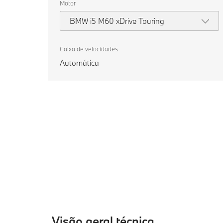
Motor
BMW i5 M60 xDrive Touring
Caixa de velocidades
Automática
Visão geral técnica