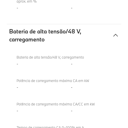
aprox. em %
-
-
Bateria de alta tensão/48 V,
carregamento
Bateria
de
Bateria de alta tensão/48 V, carregamento
alta
-
-
tensão/48 V,
carregamento
Potência de carregamento máxima CA em kW
-
-
Potência de carregamento máxima CA/CC em kW
-
-
Tempo de carregamento CA 0–100% em h