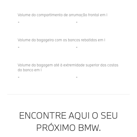
Volume do compartimento de arrumação frontal em l
-
-
Volume da bagageira com os bancos rebatidos em l
-
-
Volume da bagagem até à extremidade superior das costas
do banco em l
-
-
ENCONTRE AQUI O SEU
PRÓXIMO BMW.