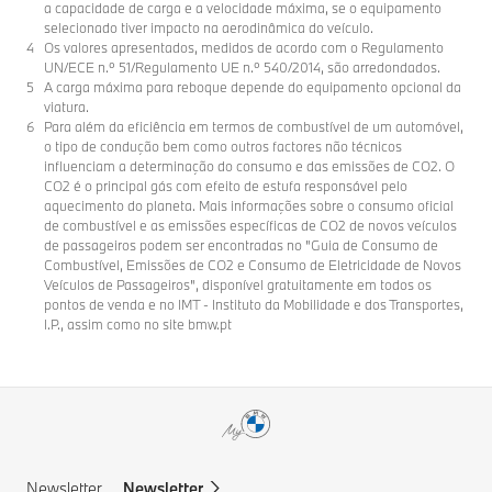
a capacidade de carga e a velocidade máxima, se o equipamento
selecionado tiver impacto na aerodinâmica do veículo.
Os valores apresentados, medidos de acordo com o Regulamento
UN/ECE n.º 51/Regulamento UE n.º 540/2014, são arredondados.
A carga máxima para reboque depende do equipamento opcional da
viatura.
Para além da eficiência em termos de combustível de um automóvel,
o tipo de condução bem como outros factores não técnicos
influenciam a determinação do consumo e das emissões de CO2. O
CO2 é o principal gás com efeito de estufa responsável pelo
aquecimento do planeta. Mais informações sobre o consumo oficial
de combustível e as emissões específicas de CO2 de novos veículos
de passageiros podem ser encontradas no "Guia de Consumo de
Combustível, Emissões de CO2 e Consumo de Eletricidade de Novos
Veículos de Passageiros", disponível gratuitamente em todos os
pontos de venda e no IMT - Instituto da Mobilidade e dos Transportes,
I.P., assim como no site bmw.pt
Newsletter.
Newsletter