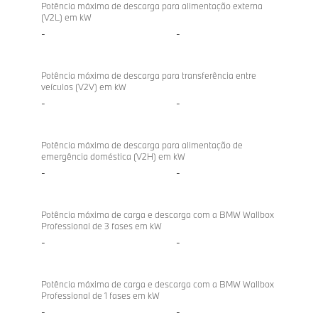
directional
Potência máxima de descarga para alimentação externa
(V2L) em kW
charging
-
-
Potência máxima de descarga para transferência entre
veículos (V2V) em kW
-
-
Potência máxima de descarga para alimentação de
emergência doméstica (V2H) em kW
-
-
Potência máxima de carga e descarga com a BMW Wallbox
Professional de 3 fases em kW
-
-
Potência máxima de carga e descarga com a BMW Wallbox
Professional de 1 fases em kW
-
-