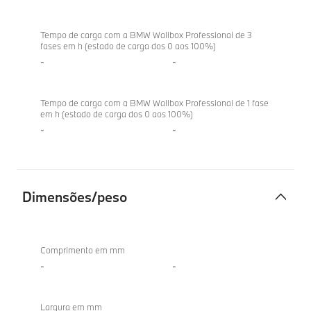
Tempo de carga com a BMW Wallbox Professional de 3
fases em h (estado de carga dos 0 aos 100%)
-
-
Tempo de carga com a BMW Wallbox Professional de 1 fase
em h (estado de carga dos 0 aos 100%)
-
-
Dimensões/peso
Dimensões/peso
Comprimento em mm
-
-
Largura em mm