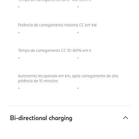
-
-
Potência de carregamento máxima CC em kW
-
-
Tempo de carregamento CC 10–80% em h
-
-
Autonomia recuperada em km, após carregamento de alta
potência de 10 minutos
-
-
Bi-directional charging
Bi-