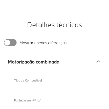
Detalhes técnicos
Mostrar apenas diferenças
Motorização combinada
Motorização
combinada
Tipo de Combustível
-
-
Potência em kW (cv)
-
-