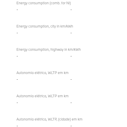
Energy consumption (comb. for NI)
-
-
Energy consumption, city in km/kWh
-
-
Energy consumption, highway in km/kWh
-
-
Autonomia elétrica, WLTP em km
-
-
Autonomia elétrica, WLTP em km
-
-
Autonomia elétrica, WLTP, (cidade) em km
-
-