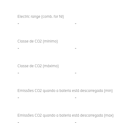
Electric range (comb. for NI)
-
-
Classe de CO2 (mínimo)
-
-
Classe de CO2 (máximo)
-
-
Emissões CO2 quando a bateria está descarregada (min)
-
-
Emissões CO2 quando a bateria está descarregada (max)
-
-