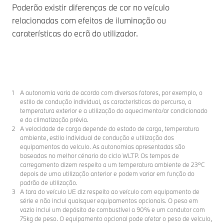
Poderão existir diferenças de cor no veículo
relacionadas com efeitos de iluminação ou
caraterísticas do ecrã do utilizador.
A autonomia varia de acordo com diversos fatores, por exemplo, o
estilo de condução individual, as características do percurso, a
temperatura exterior e a utilização do aquecimento/ar condicionado
e da climatização prévia.
A velocidade de carga depende do estado de carga, temperatura
ambiente, estilo individual de condução e utilização dos
equipamentos do veículo. As autonomias apresentadas são
baseadas no melhor cénario do ciclo WLTP. Os tempos de
carregamento dizem respeito a um temperatura ambiente de 23ºC
depois de uma utilização anterior e podem variar em função do
padrão de utilização.
A tara do veículo UE diz respeito ao veículo com equipamento de
série e não inclui quaisquer equipamentos opcionais. O peso em
vazio inclui um depósito de combustível a 90% e um condutor com
75kg de peso. O equipamento opcional pode afetar o peso de veículo,