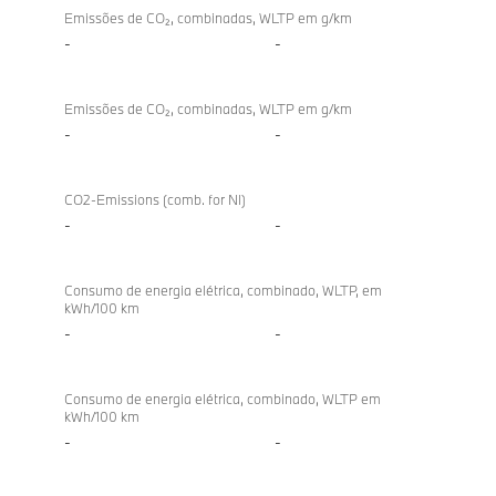
Emissões de CO₂, combinadas, WLTP em g/km
-
-
Emissões de CO₂, combinadas, WLTP em g/km
-
-
CO2-Emissions (comb. for NI)
-
-
Consumo de energia elétrica, combinado, WLTP, em
kWh/100 km
-
-
Consumo de energia elétrica, combinado, WLTP em
kWh/100 km
-
-