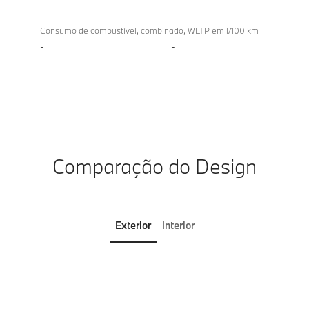
Consumo de combustível, combinado, WLTP em l/100 km
-
-
Comparação do Design
Exterior
Interior