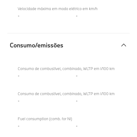
Velocidade máxima em modo elétrico em km/h
-
-
Consumo/emissões
Consumo/emissões
Consumo de combustível, combinado, WLTP em l/100 km
-
-
Consumo de combustível, combinado, WLTP em l/100 km
-
-
Fuel consumption (comb. for NI)
-
-