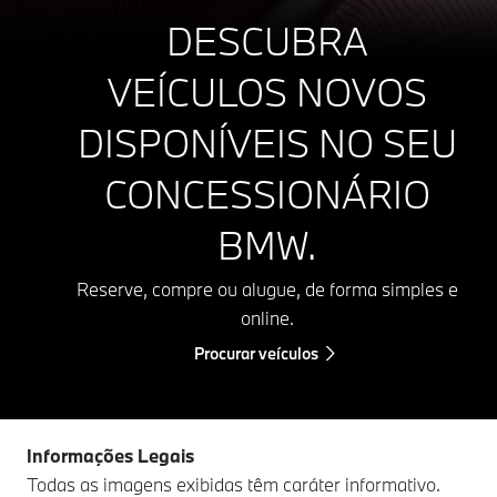
DESCUBRA
VEÍCULOS NOVOS
DISPONÍVEIS NO SEU
CONCESSIONÁRIO
BMW.
Reserve, compre ou alugue, de forma simples e
online.
Procurar veículos
Informações Legais
Todas as imagens exibidas têm caráter informativo.