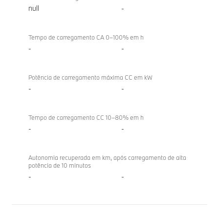
null
-
Tempo de carregamento CA 0–100% em h
-
-
Potência de carregamento máxima CC em kW
-
-
Tempo de carregamento CC 10–80% em h
-
-
Autonomia recuperada em km, após carregamento de alta
potência de 10 minutos
-
-