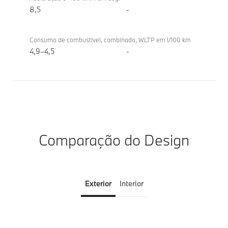
8,5
-
Consumo de combustível, combinado, WLTP em l/100 km
4,9–4,5
-
Comparação do Design
Exterior
Interior