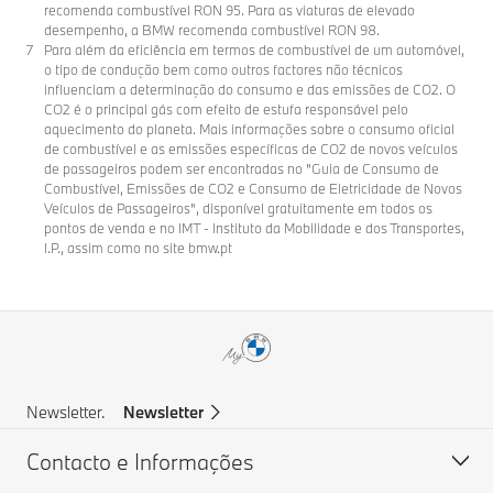
recomenda combustível RON 95. Para as viaturas de elevado
desempenho, a BMW recomenda combustível RON 98.
Para além da eficiência em termos de combustível de um automóvel,
o tipo de condução bem como outros factores não técnicos
influenciam a determinação do consumo e das emissões de CO2. O
CO2 é o principal gás com efeito de estufa responsável pelo
aquecimento do planeta. Mais informações sobre o consumo oficial
de combustível e as emissões específicas de CO2 de novos veículos
de passageiros podem ser encontradas no "Guia de Consumo de
Combustível, Emissões de CO2 e Consumo de Eletricidade de Novos
Veículos de Passageiros", disponível gratuitamente em todos os
pontos de venda e no IMT - Instituto da Mobilidade e dos Transportes,
I.P., assim como no site bmw.pt
Newsletter.
Newsletter
Contacto e Informações