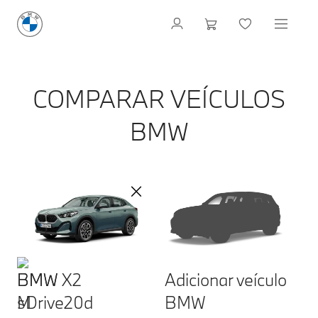
COMPARAR VEÍCULOS
BMW
BMW X2
Adicionar veículo
sDrive20d
BMW