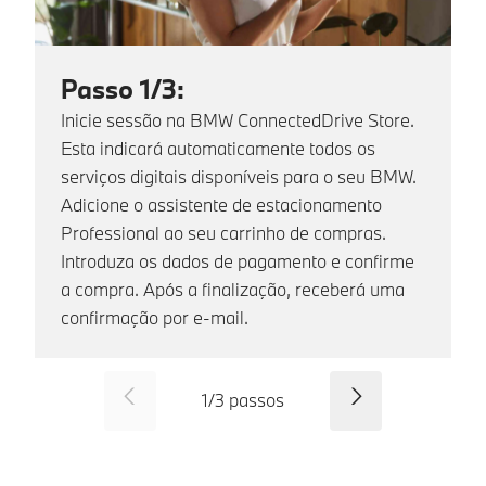
Passo 1/3:
Inicie sessão na BMW ConnectedDrive Store.
Esta indicará automaticamente todos os
serviços digitais disponíveis para o seu BMW.
Adicione o assistente de estacionamento
Professional ao seu carrinho de compras.
Introduza os dados de pagamento e confirme
a compra. Após a finalização, receberá uma
confirmação por e-mail.
SID_CD_FP_COMMON_PREVI
Continuar
1
/
3
passos